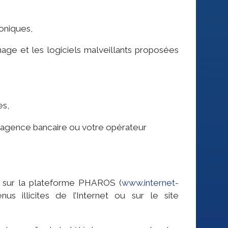
roniques,
nage et les logiciels malveillants proposées
es,
 agence bancaire ou votre opérateur
es sur la plateforme PHAROS (
www.internet-
nus illicites de l’Internet ou sur le site