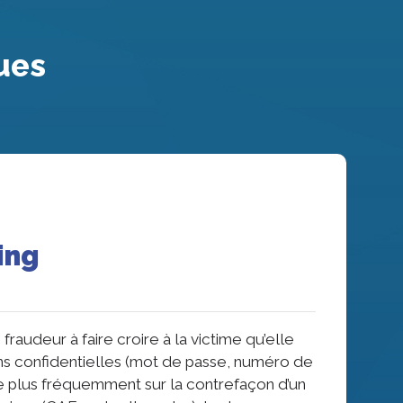
ues
ing
audeur à faire croire à la victime qu’elle
ions confidentielles (mot de passe, numéro de
le plus fréquemment sur la contrefaçon d’un