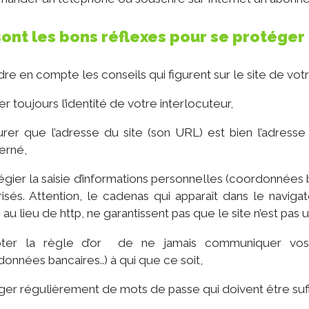
ont les bons réflexes pour se protéger 
re en compte les conseils qui figurent sur le site de vot
ier toujours l’identité de votre interlocuteur,
urer que l’adresse du site (son URL) est bien l’adresse 
erné,
légier la saisie d’informations personnelles (coordonnées ban
isés. Attention, le cadenas qui apparaît dans le navig
 au lieu de http, ne garantissent pas que le site n’est pas u
ter la règle d’or de ne jamais communiquer vos i
onnées bancaires..) à qui que ce soit,
ger régulièrement de mots de passe qui doivent être s