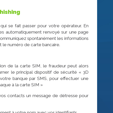
hishing
ui se fait passer pour votre opérateur. En
 êtes automatiquement renvoyé sur une page
us communiquez spontanément les informations
et le numéro de carte bancaire.
on de la carte SIM, le fraudeur peut alors
er le principal dispositif de sécurité « 3D
r votre banque par SMS, pour effectuer une
arnaque à la carte SIM »
 vos contacts un message de détresse pour
ent à votre nom avec vos identifiants.