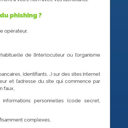
du phishing ?
re opérateur,
habituelle de l’interlocuteur ou l’organisme
caires, identifiants, ..) sur des sites internet
ateur et l’adresse du site qui commence par
n faux,
nformations personnelles (code secret,
uffisamment complexes,