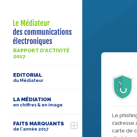
RAPPORT D'ACTIVITÉ
2017
EDITORIAL
du Médiateur
LA MÉDIATION
en chiffres & en image
Le phishin
s’adresse 
FAITS MARQUANTS
de l'année 2017
carte de c