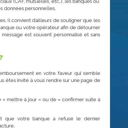
ociaux (CAF, mutuelles, etc..), les banques ou
es données personnelles.
s. Il convient d’ailleurs de souligner que les
 banque ou votre opérateur afin de détourner
e message est souvent personnalisé et sans
 ?
 remboursement en votre faveur qui semble
ous êtes invité à vous rendre sur une page de
« mettre à jour » ou de « confirmer suite à
t que votre banque a refusé le dernier
acture.