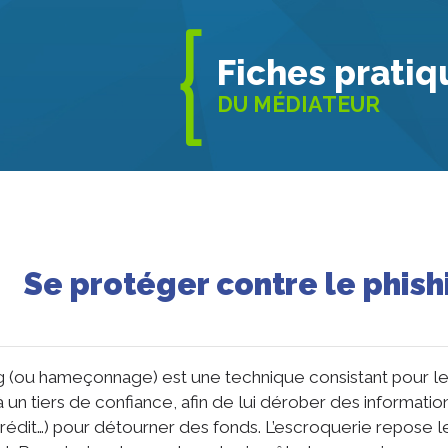
{
Fiches pratiq
DU MÉDIATEUR
Se protéger contre le phish
g (ou hameçonnage) est une technique consistant pour le fr
à un tiers de confiance, afin de lui dérober des informat
rédit…) pour détourner des fonds. L’escroquerie repose 