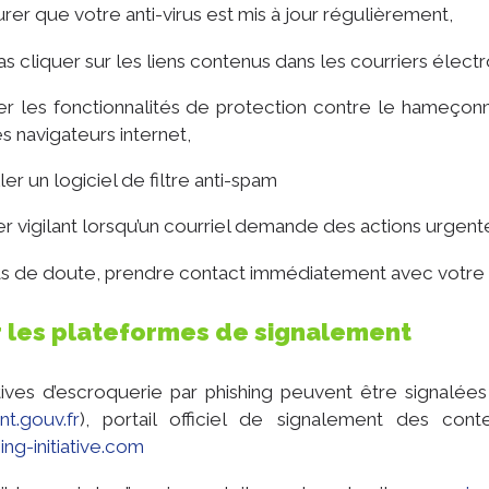
urer que votre anti-virus est mis à jour régulièrement,
s cliquer sur les liens contenus dans les courriers élect
ser les fonctionnalités de protection contre le hameçon
es navigateurs internet,
ller un logiciel de filtre anti-spam
r vigilant lorsqu’un courriel demande des actions urgent
as de doute, prendre contact immédiatement avec votre
er les plateformes de signalement
tives d’escroquerie par phishing peuvent être signalé
t.gouv.fr
), portail officiel de signalement des conte
ng-initiative.com